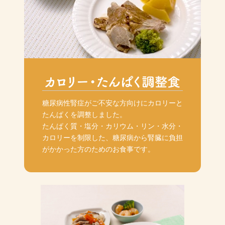
糖尿病性腎症がご不安な方向けにカロリーと
たんぱくを調整しました。
たんぱく質・塩分・カリウム・リン・水分・
カロリーを制限した、糖尿病から腎臓に負担
がかかった方のためのお食事です。