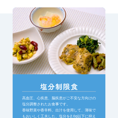
高血圧、心疾患、脳疾患がご不安な方向けの
塩分調整されたお食事です。
香味野菜や香辛料、出汁を使用して、薄味で
もおいしく工夫した、塩分を2.0g以下に抑え