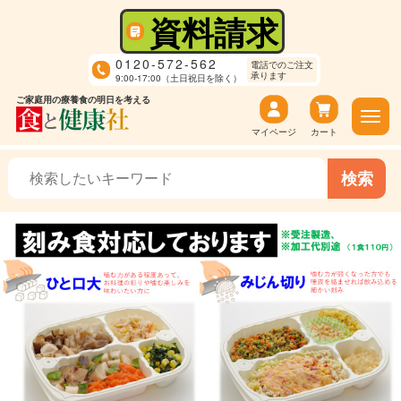
資料請求
0120-572-562
電話でのご注文
承ります
9:00-17:00（土日祝日を除く）
ご家庭用の療養食の明日を考える
マイページ
カート