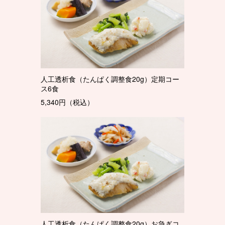
人工透析食（たんぱく調整食20g）定期コー
ス6食
5,340円（税込）
人工透析食（たんぱく調整食20g）お急ぎコ