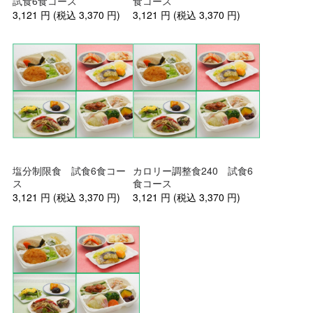
試食6食コース
食コース
3,121
円
(税込
3,370
円
)
3,121
円
(税込
3,370
円
)
塩分制限食 試食6食コー
カロリー調整食240 試食6
ス
食コース
3,121
円
(税込
3,370
円
)
3,121
円
(税込
3,370
円
)