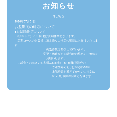
お知らせ
NEWS
2026年07月01日
お盆期間の対応について
●お盆期間対応について
8月8日(土)～16日(日)は夏期休業となります。
定期コースのお客様…通常通りご指定の曜日にお届けいたしま
す。
発送作業は前倒しで行います。
変更・休止がある場合はお早めのご連絡を
お願いします。
ご試食・お急ぎのお客様…8/8(土)～8/16(日)発送分の
ご注文締め切りは8/5(水)10時
上記時間を過ぎてからのご注文は
8/17(月)以降の発送となります。