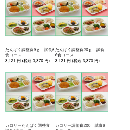
たんぱく調整食9ｇ 試食6
たんぱく調整食20ｇ 試食
食コース
6食コース
3,121
円
(税込
3,370
円
)
3,121
円
(税込
3,370
円
)
カロリーたんぱく調整食
カロリー調整食200 試食6