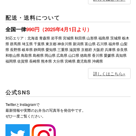
配送・送料について
全国一律
990円（2025年4月1日より）
対応エリア：北海道 青森県 岩手県 宮城県 秋田県 山形県 福島県 茨城県 栃木
県 群馬県 埼玉県 千葉県 東京都 神奈川県 新潟県 富山県 石川県 福井県 山梨
県 長野県 岐阜県 静岡県 愛知県 三重県 滋賀県 京都府 大阪府 兵庫県 奈良県
和歌山県 鳥取県 島根県 岡山県 広島県 山口県 徳島県 香川県 愛媛県 高知県
福岡県 佐賀県 長崎県 熊本県 大分県 宮崎県 鹿児島県 沖縄県
詳しくはこちら»
公式SNS
TwitterとInstagramで
最新情報や実際のお弁当の写真等を発信中です。
ぜひ一度ご覧ください。