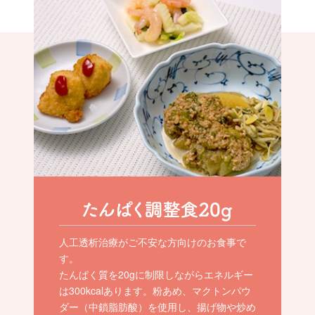
人工透析治療がご不安な方向けのお食事で
す。
たんぱく質を20gに制限しながらエネルギー
は300kcalあります。粉あめ、マクトンパウ
ダー（中鎖脂肪酸）を使用し、揚げ物や炒め