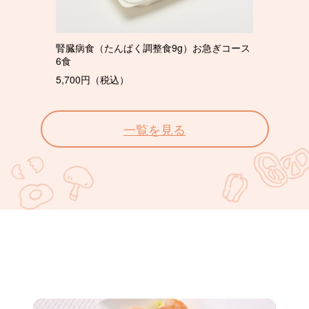
腎臓病食（たんぱく調整食9g）お急ぎコース
6食
5,700円（税込）
一覧を見る