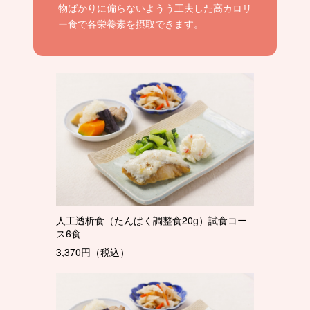
物ばかりに偏らないようう工夫した高カロリ
ー食で各栄養素を摂取できます。
人工透析食（たんぱく調整食20g）試食コー
ス6食
3,370円（税込）