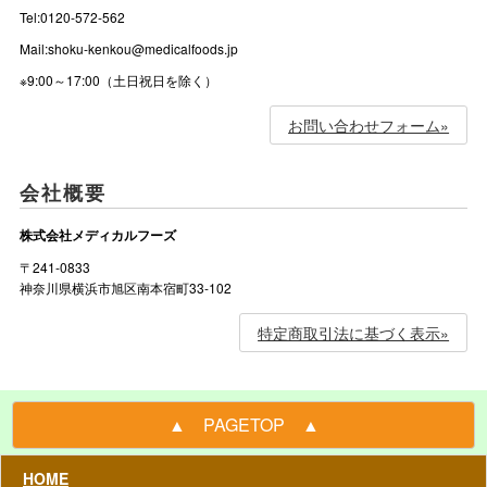
Tel:0120-572-562
Mail:shoku-kenkou@medicalfoods.jp
※9:00～17:00（土日祝日を除く）
お問い合わせフォーム»
会社概要
株式会社メディカルフーズ
〒241-0833
神奈川県横浜市旭区南本宿町33-102
特定商取引法に基づく表示»
▲ PAGETOP ▲
HOME