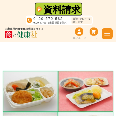
資料請求
0120-572-562
電話でのご注文
承ります
9:00-17:00（土日祝日を除く）
ご家庭用の療養食の明日を考える
マイページ
カート