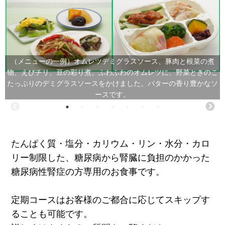
（メニューの一例）オムレツデミグラスソース、豚肉と根菜の煮
物、えびチリ、豆の彩り煮。ふわふわのオムレツに、野菜ときのこ
たっぷりのデミグラスソースをかけました。バターの香り豊かなソ
ースです。
たんぱく質・塩分・カリウム・リン・水分・カロ
リー制限した、糖尿病から腎臓に負担のかかった
糖尿病性腎症の方専用のお食事です。
定期コースはお客様のご都合に応じてスキップす
ることも可能です。