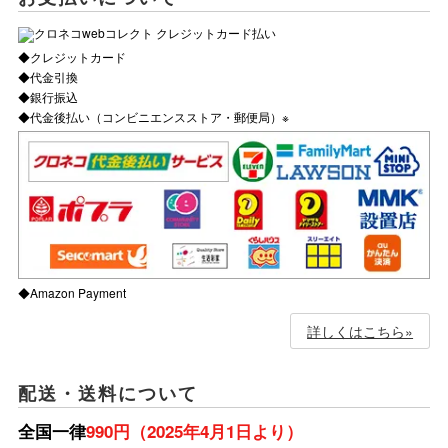
◆クレジットカード
◆代金引換
◆銀行振込
◆代金後払い（コンビニエンスストア・郵便局）※
◆Amazon Payment
詳しくはこちら»
配送・送料について
全国一律
990円（2025年4月1日より）