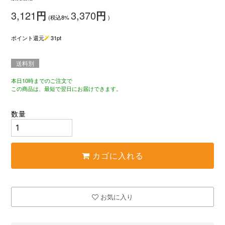
3,121
円
3,370
円
(税込8%
)
ポイント還元
31
pt
送料別
本日10時までのご注文で
この商品は、最短で翌日にお届けできます。
数量
カゴに入れる
お気に入り