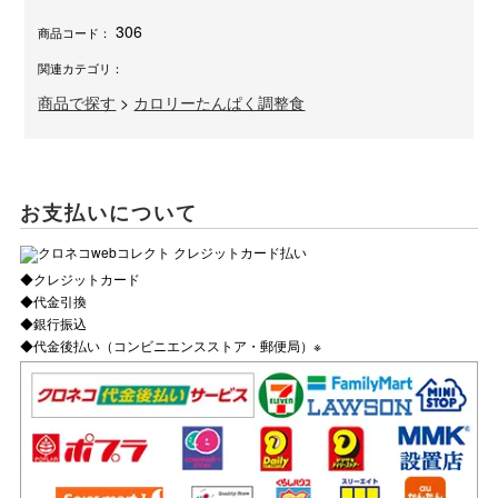
306
商品コード：
関連カテゴリ：
商品で探す
>
カロリーたんぱく調整食
お支払いについて
◆クレジットカード
◆代金引換
◆銀行振込
◆代金後払い（コンビニエンスストア・郵便局）※