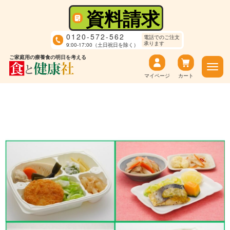
資料請求
0120-572-562
電話でのご注文
承ります
9:00-17:00（土日祝日を除く）
ご家庭用の療養食の明日を考える
マイページ
カート