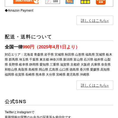
◆Amazon Payment
詳しくはこちら»
配送・送料について
全国一律
990円（2025年4月1日より）
対応エリア：北海道 青森県 岩手県 宮城県 秋田県 山形県 福島県 茨城県 栃木
県 群馬県 埼玉県 千葉県 東京都 神奈川県 新潟県 富山県 石川県 福井県 山梨
県 長野県 岐阜県 静岡県 愛知県 三重県 滋賀県 京都府 大阪府 兵庫県 奈良県
和歌山県 鳥取県 島根県 岡山県 広島県 山口県 徳島県 香川県 愛媛県 高知県
福岡県 佐賀県 長崎県 熊本県 大分県 宮崎県 鹿児島県 沖縄県
詳しくはこちら»
公式SNS
TwitterとInstagramで
最新情報や実際のお弁当の写真等を発信中です。