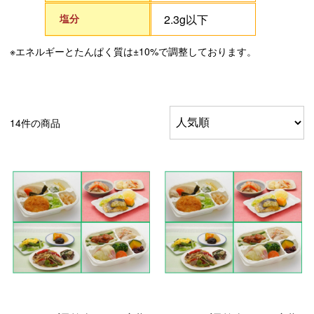
塩分
2.3g以下
※エネルギーとたんぱく質は±10%で調整しております。
14件の商品