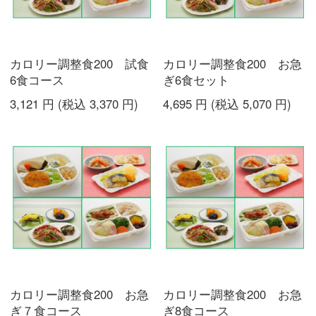
カロリー調整食200 試食
カロリー調整食200 お急
6食コース
ぎ6食セット
3,121
円
(税込
3,370
円
)
4,695
円
(税込
5,070
円
)
カロリー調整食200 お急
カロリー調整食200 お急
ぎ７食コース
ぎ8食コース