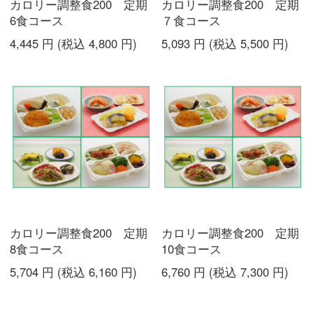
カロリー調整食200 定期
カロリー調整食200 定期
6食コース
７食コース
4,445
円
(税込
4,800
円
)
5,093
円
(税込
5,500
円
)
カロリー調整食200 定期
カロリー調整食200 定期
8食コース
10食コース
5,704
円
(税込
6,160
円
)
6,760
円
(税込
7,300
円
)