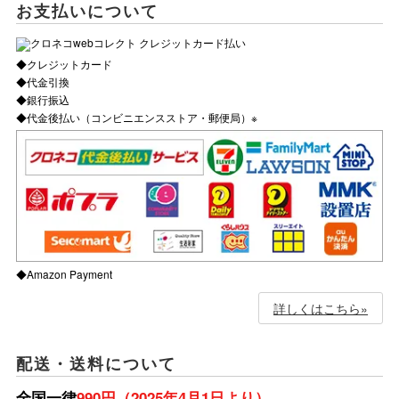
お支払いについて
◆クレジットカード
◆代金引換
◆銀行振込
◆代金後払い（コンビニエンスストア・郵便局）※
◆Amazon Payment
詳しくはこちら»
配送・送料について
全国一律
990円（2025年4月1日より）