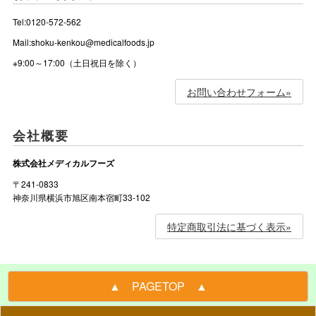
Tel:0120-572-562
Mail:shoku-kenkou@medicalfoods.jp
※9:00～17:00（土日祝日を除く）
お問い合わせフォーム»
会社概要
株式会社メディカルフーズ
〒241-0833
神奈川県横浜市旭区南本宿町33-102
特定商取引法に基づく表示»
▲ PAGETOP ▲