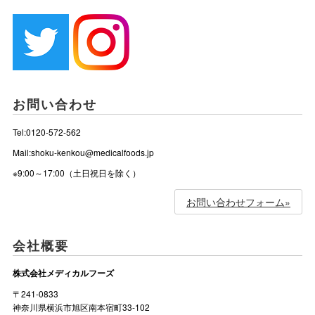
お問い合わせ
Tel:0120-572-562
Mail:shoku-kenkou@medicalfoods.jp
※9:00～17:00（土日祝日を除く）
お問い合わせフォーム»
会社概要
株式会社メディカルフーズ
〒241-0833
神奈川県横浜市旭区南本宿町33-102