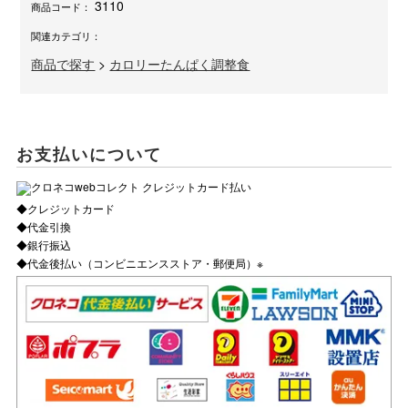
3110
商品コード：
関連カテゴリ：
商品で探す
>
カロリーたんぱく調整食
お支払いについて
◆クレジットカード
◆代金引換
◆銀行振込
◆代金後払い（コンビニエンスストア・郵便局）※