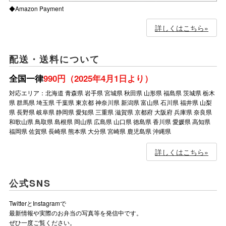
◆Amazon Payment
詳しくはこちら»
配送・送料について
全国一律
990円（2025年4月1日より）
対応エリア：北海道 青森県 岩手県 宮城県 秋田県 山形県 福島県 茨城県 栃木
県 群馬県 埼玉県 千葉県 東京都 神奈川県 新潟県 富山県 石川県 福井県 山梨
県 長野県 岐阜県 静岡県 愛知県 三重県 滋賀県 京都府 大阪府 兵庫県 奈良県
和歌山県 鳥取県 島根県 岡山県 広島県 山口県 徳島県 香川県 愛媛県 高知県
福岡県 佐賀県 長崎県 熊本県 大分県 宮崎県 鹿児島県 沖縄県
詳しくはこちら»
公式SNS
TwitterとInstagramで
最新情報や実際のお弁当の写真等を発信中です。
ぜひ一度ご覧ください。