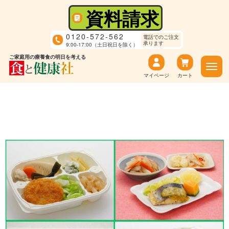
資料請求
0120-572-562
電話でのご注文
承ります
9:00-17:00（土日祝日を除く）
ご家庭用の療養食の明日を考える
マイページ
カート