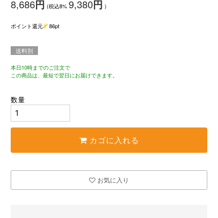
8,686
円
9,380
円
(税込8%
)
ポイント還元
86
pt
送料別
本日10時までのご注文で
この商品は、最短で翌日にお届けできます。
数量
カゴに入れる
お気に入り