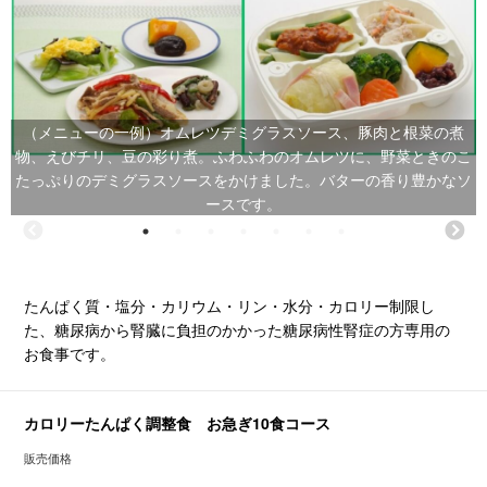
（メニューの一例）オムレツデミグラスソース、豚肉と根菜の煮
物、えびチリ、豆の彩り煮。ふわふわのオムレツに、野菜ときのこ
たっぷりのデミグラスソースをかけました。バターの香り豊かなソ
ースです。
たんぱく質・塩分・カリウム・リン・水分・カロリー制限し
た、糖尿病から腎臓に負担のかかった糖尿病性腎症の方専用の
お食事です。
カロリーたんぱく調整食 お急ぎ10食コース
販売価格