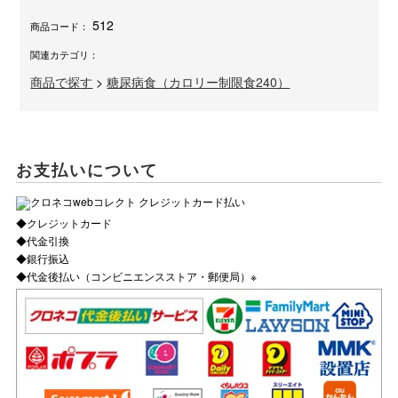
512
商品コード：
関連カテゴリ：
商品で探す
>
糖尿病食（カロリー制限食240）
お支払いについて
◆クレジットカード
◆代金引換
◆銀行振込
◆代金後払い（コンビニエンスストア・郵便局）※