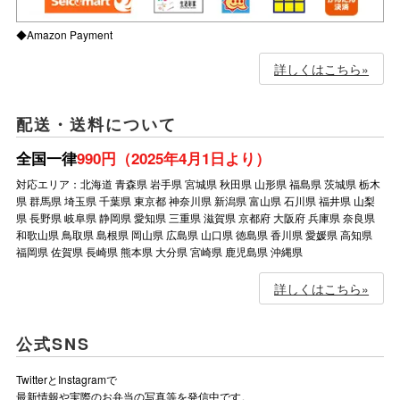
◆Amazon Payment
詳しくはこちら»
配送・送料について
全国一律
990円（2025年4月1日より）
対応エリア：北海道 青森県 岩手県 宮城県 秋田県 山形県 福島県 茨城県 栃木
県 群馬県 埼玉県 千葉県 東京都 神奈川県 新潟県 富山県 石川県 福井県 山梨
県 長野県 岐阜県 静岡県 愛知県 三重県 滋賀県 京都府 大阪府 兵庫県 奈良県
和歌山県 鳥取県 島根県 岡山県 広島県 山口県 徳島県 香川県 愛媛県 高知県
福岡県 佐賀県 長崎県 熊本県 大分県 宮崎県 鹿児島県 沖縄県
詳しくはこちら»
公式SNS
TwitterとInstagramで
最新情報や実際のお弁当の写真等を発信中です。