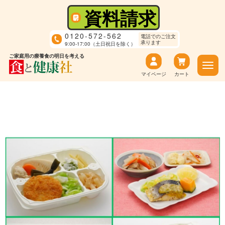
資料請求
0120-572-562
電話でのご注文
承ります
9:00-17:00（土日祝日を除く）
ご家庭用の療養食の明日を考える
マイページ
カート