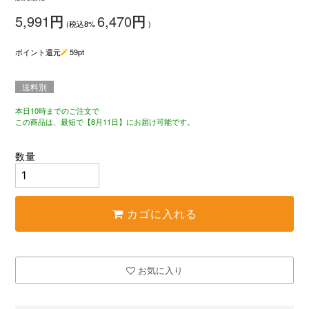
5,991
円
6,470
円
(税込8%
)
ポイント還元
59
pt
送料別
本日10時までのご注文で
この商品は、最短で【8月11日】にお届け可能です。
数量
カゴに入れる
お気に入り