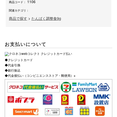
1106
商品コード：
関連カテゴリ：
商品で探す
>
たんぱく調整食9g
お支払いについて
◆クレジットカード
◆代金引換
◆銀行振込
◆代金後払い（コンビニエンスストア・郵便局）※