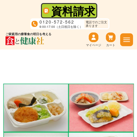
資料請求
0120-572-562
電話でのご注文
承ります
9:00-17:00（土日祝日を除く）
ご家庭用の療養食の明日を考える
マイページ
カート