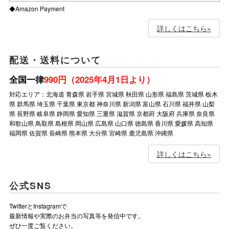
◆Amazon Payment
詳しくはこちら»
配送・送料について
全国一律
990円（2025年4月1日より）
対応エリア：北海道 青森県 岩手県 宮城県 秋田県 山形県 福島県 茨城県 栃木
県 群馬県 埼玉県 千葉県 東京都 神奈川県 新潟県 富山県 石川県 福井県 山梨
県 長野県 岐阜県 静岡県 愛知県 三重県 滋賀県 京都府 大阪府 兵庫県 奈良県
和歌山県 鳥取県 島根県 岡山県 広島県 山口県 徳島県 香川県 愛媛県 高知県
福岡県 佐賀県 長崎県 熊本県 大分県 宮崎県 鹿児島県 沖縄県
詳しくはこちら»
公式SNS
TwitterとInstagramで
最新情報や実際のお弁当の写真等を発信中です。
ぜひ一度ご覧ください。