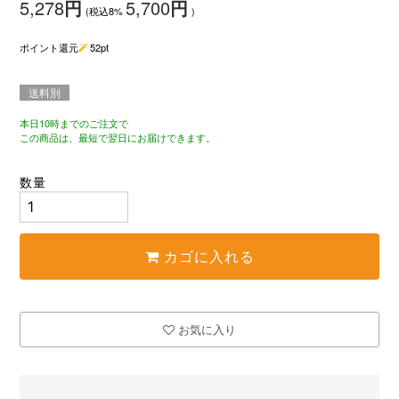
5,278
円
5,700
円
(税込8%
)
ポイント還元
52
pt
送料別
本日10時までのご注文で
この商品は、最短で翌日にお届けできます。
数量
カゴに入れる
お気に入り