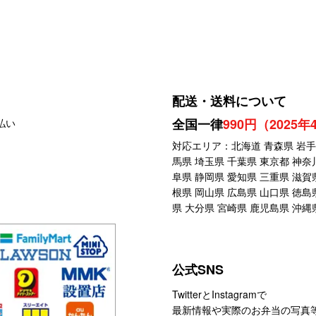
配送・送料について
全国一律
990円（2025
対応エリア：北海道 青森県 岩手県
馬県 埼玉県 千葉県 東京都 神奈
阜県 静岡県 愛知県 三重県 滋賀
根県 岡山県 広島県 山口県 徳島
県 大分県 宮崎県 鹿児島県 沖縄
公式SNS
TwitterとInstagramで
最新情報や実際のお弁当の写真