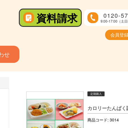
資料請求
0120-57
9:00-17:00
会員登
わせ
定期購入
カロリーたんぱく
商品コード:
3014