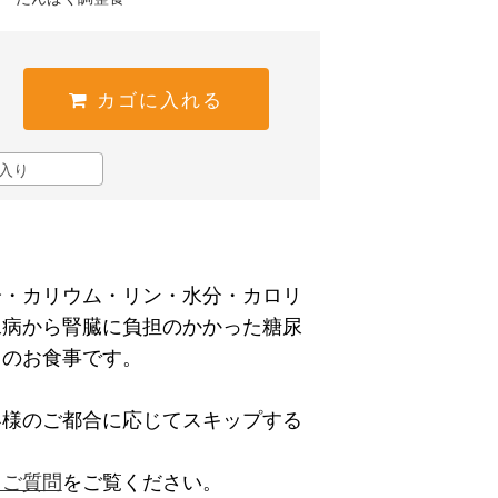
カゴに入れる
入り
分・カリウム・リン・水分・カロリ
尿病から腎臓に負担のかかった糖尿
用のお食事です。
客様のご都合に応じてスキップする
。
るご質問
をご覧ください。