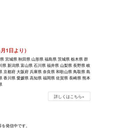
年4月1日より）
 宮城県 秋田県 山形県 福島県 茨城県 栃木県 群
川県 新潟県 富山県 石川県 福井県 山梨県 長野県 岐
県 京都府 大阪府 兵庫県 奈良県 和歌山県 鳥取県 島
県 香川県 愛媛県 高知県 福岡県 佐賀県 長崎県 熊本
県
詳しくはこちら»
等を発信中です。