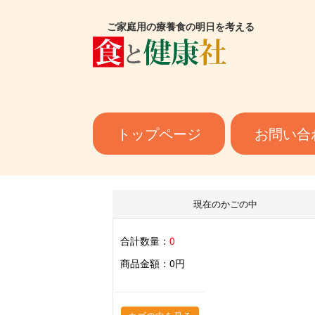
ご家庭用の療養食の明日を考える
トップページ
お問い合
現在のかごの中
合計数量：
0
商品金額：
0円