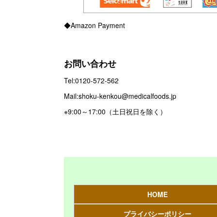
◆Amazon Payment
お問い合わせ
Tel:0120-572-562
Mail:shoku-kenkou@medicalfoods.jp
※9:00～17:00（土日祝日を除く）
HOME
プライバシーポリシー