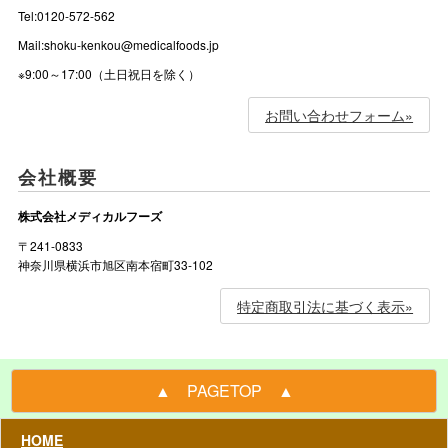
Tel:0120-572-562
Mail:shoku-kenkou@medicalfoods.jp
※9:00～17:00（土日祝日を除く）
お問い合わせフォーム»
会社概要
株式会社メディカルフーズ
〒241-0833
神奈川県横浜市旭区南本宿町33-102
特定商取引法に基づく表示»
▲ PAGETOP ▲
HOME