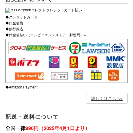
◆クレジットカード
◆代金引換
◆銀行振込
◆代金後払い（コンビニエンスストア・郵便局）※
◆Amazon Payment
詳しくはこちら»
配送・送料について
全国一律
990円（2025年4月1日より）