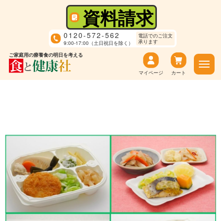
資料請求
0120-572-562
電話でのご注文
承ります
9:00-17:00（土日祝日を除く）
ご家庭用の療養食の明日を考える
マイページ
カート