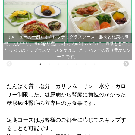
（メニューの一例）オムレツデミグラスソース、豚肉と根菜の煮
物、えびチリ、豆の彩り煮。ふわふわのオムレツに、野菜ときのこ
たっぷりのデミグラスソースをかけました。バターの香り豊かなソ
ースです。
たんぱく質・塩分・カリウム・リン・水分・カロ
リー制限した、糖尿病から腎臓に負担のかかった
糖尿病性腎症の方専用のお食事です。
定期コースはお客様のご都合に応じてスキップす
ることも可能です。