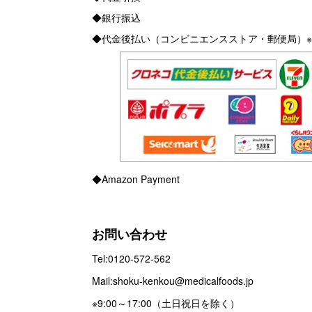
◆銀行振込
◆代金後払い（コンビニエンスストア・郵便局）※
◆Amazon Payment
お問い合わせ
Tel:0120-572-562
Mail:shoku-kenkou@medicalfoods.jp
※9:00～17:00（土日祝日を除く）