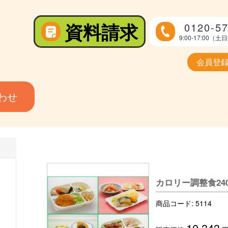
資料請求
0120-57
9:00-17:00
会員登
わせ
カロリー調整食24
商品コード:
5114
10,343