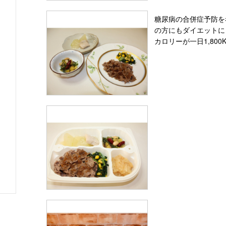
糖尿病の合併症予防を
の方にもダイエットに
カロリーが一日1,800