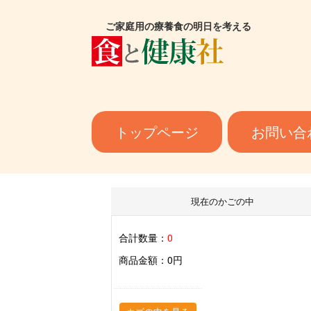
ご家庭用の療養食の明日を考える
トップページ
お問い合
現在のかごの中
合計数量：
0
商品金額：
0円