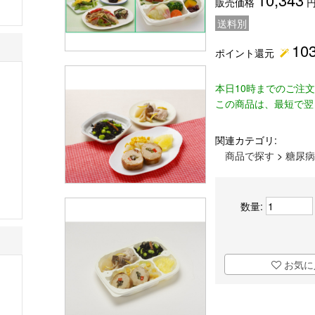
販売価格
円
送料別
10
ポイント還元
本日10時までのご注
この商品は、最短で翌
関連カテゴリ:
商品で探す
>
糖尿病
数量:
お気に