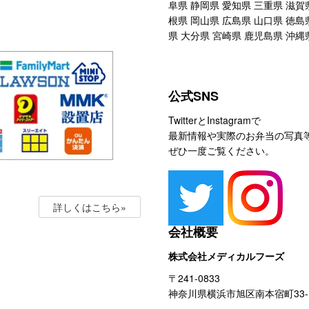
阜県 静岡県 愛知県 三重県 滋賀
根県 岡山県 広島県 山口県 徳島
県 大分県 宮崎県 鹿児島県 沖縄
公式SNS
TwitterとInstagramで
最新情報や実際のお弁当の写真
ぜひ一度ご覧ください。
詳しくはこちら»
会社概要
株式会社メディカルフーズ
〒241-0833
神奈川県横浜市旭区南本宿町33-1