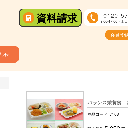
資料請求
0120-57
9:00-17:00
会員登
わせ
バランス栄養食 
商品コード:
7108
5,852