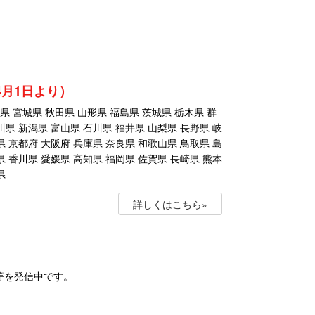
年4月1日より）
 宮城県 秋田県 山形県 福島県 茨城県 栃木県 群
川県 新潟県 富山県 石川県 福井県 山梨県 長野県 岐
県 京都府 大阪府 兵庫県 奈良県 和歌山県 鳥取県 島
県 香川県 愛媛県 高知県 福岡県 佐賀県 長崎県 熊本
県
詳しくはこちら»
等を発信中です。