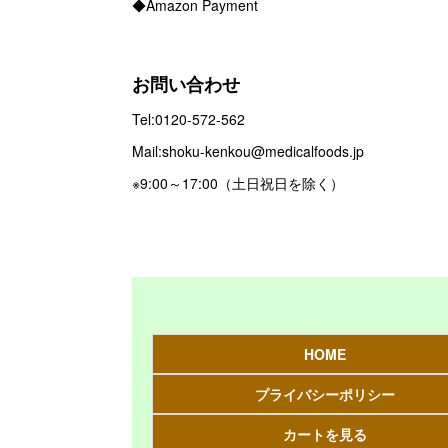
◆Amazon Payment
お問い合わせ
Tel:0120-572-562
Mail:shoku-kenkou@medicalfoods.jp
※9:00～17:00（土日祝日を除く）
HOME
プライバシーポリシー
カートを見る