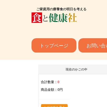
ご家庭用の療養食の明日を考える
トップページ
お問い合
現在のかごの中
合計数量：
0
商品金額：
0円