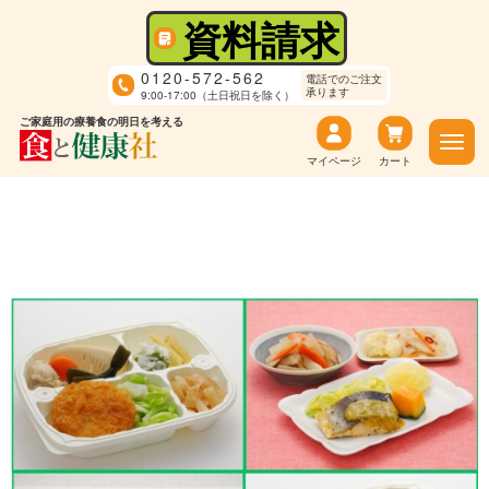
資料請求
0120-572-562
電話でのご注文
承ります
9:00-17:00（土日祝日を除く）
ご家庭用の療養食の明日を考える
マイページ
カート