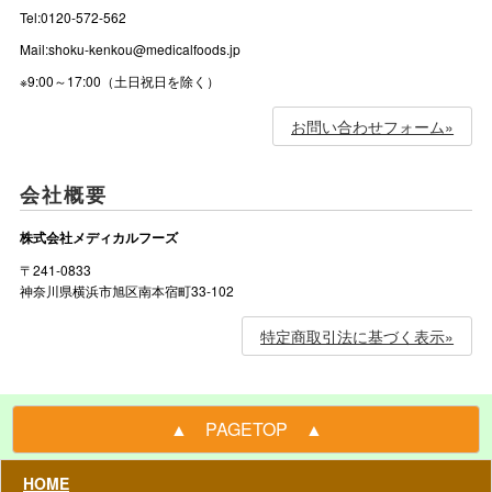
Tel:0120-572-562
Mail:shoku-kenkou@medicalfoods.jp
※9:00～17:00（土日祝日を除く）
お問い合わせフォーム»
会社概要
株式会社メディカルフーズ
〒241-0833
神奈川県横浜市旭区南本宿町33-102
特定商取引法に基づく表示»
▲ PAGETOP ▲
HOME