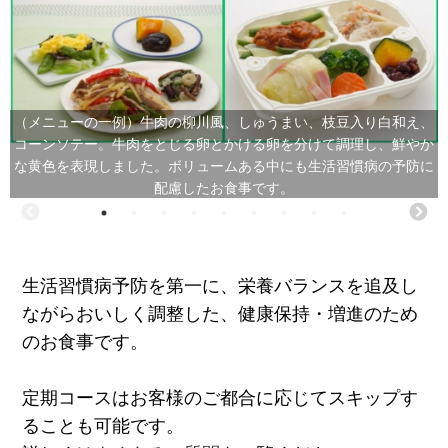
（メニューの一例）牛肉の柳川風、しゅうまい、枝豆入り白和え、
コーンソテー。牛肉をとじる卵とかける卵を分けて調理し、鮮やか
な黄色を表現しました。ボリュームある中にも生活習慣病の予防に
配慮したお食事です。
生活習慣病予防を第一に、栄養バランスを追及し
ながらおいしく調整した、健康保持・増進のため
のお食事です。
定期コースはお客様のご都合に応じてスキップす
ることも可能です。