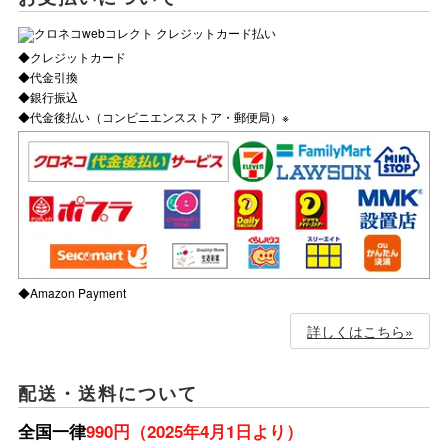
◆クレジットカード
◆代金引換
◆銀行振込
◆代金後払い（コンビニエンスストア・郵便局）※
◆Amazon Payment
詳しくはこちら»
配送・送料について
全国一律
990円（2025年4月1日より）